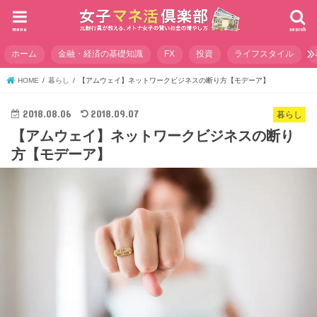
menu
search
ホーム
金融・経済の基礎知識
FX
投資
ライフスタイル
HOME
暮らし
【アムウェイ】ネットワークビジネスの断り方【モデーア】
2018.08.06
2018.09.07
暮らし
【アムウェイ】ネットワークビジネスの断り
方【モデーア】