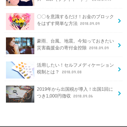
〇〇を意識するだけ！お金のブロック
をはずす簡単な方法
2018.09.09
豪雨、台風、地震。今知っておきたい
災害義援金の寄付金控除
2018.09.09
活用したい！セルフメディケーション
税制とは？
2018.09.08
2019年から出国税が導入！出国1回に
つき1,000円徴収
2018.09.06