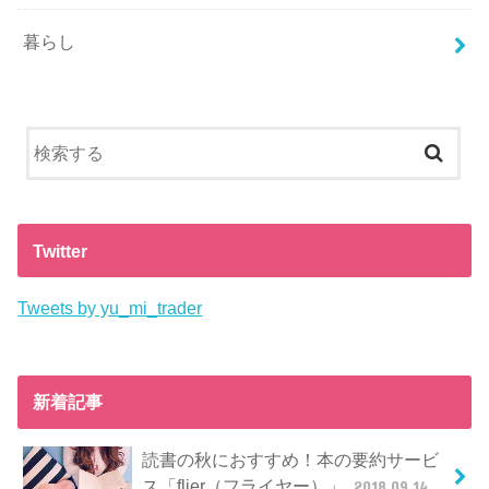
暮らし
Twitter
Tweets by yu_mi_trader
新着記事
読書の秋におすすめ！本の要約サービ
ス「flier（フライヤー）」
2018.09.14