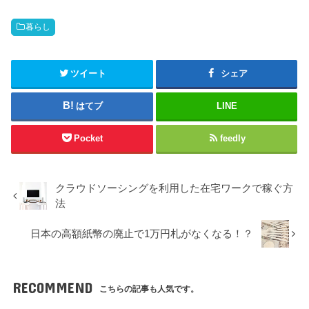
暮らし
ツイート
シェア
はてブ
LINE
Pocket
feedly
クラウドソーシングを利用した在宅ワークで稼ぐ方
法
日本の高額紙幣の廃止で1万円札がなくなる！？
RECOMMEND
こちらの記事も人気です。