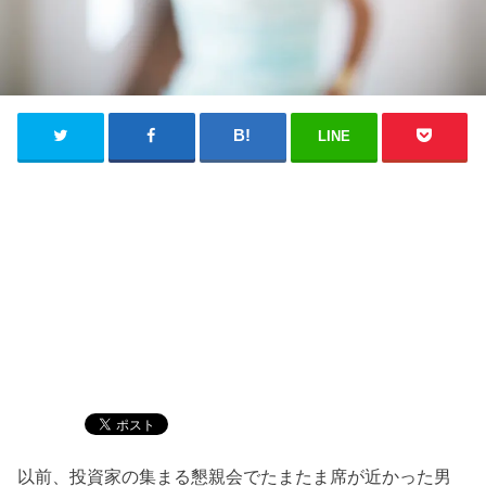
LINE
以前、投資家の集まる懇親会でたまたま席が近かった男