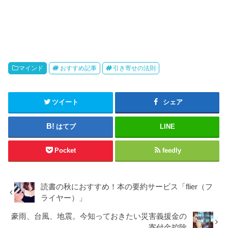
マインド
おすすめ記事
引き寄せの法則
ツイート
シェア
はてブ
LINE
Pocket
feedly
読書の秋におすすめ！本の要約サービス「flier（フ
ライヤー）」
豪雨、台風、地震。今知っておきたい災害義援金の
寄付金控除