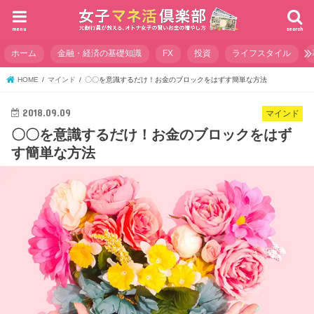
menu
search
ホーム
金融・経済の基礎知識
FX
投資
ライフスタイル
HOME
マインド
〇〇を意識するだけ！お金のブロックをはずす簡単な方法
2018.09.09
マインド
〇〇を意識するだけ！お金のブロックをはず
す簡単な方法