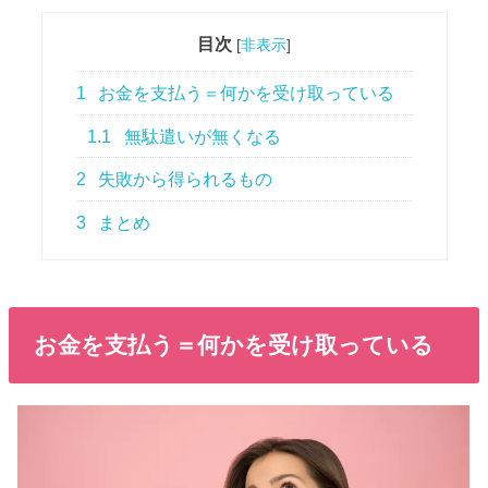
目次
[
非表示
]
1
お金を支払う＝何かを受け取っている
1.1
無駄遣いが無くなる
2
失敗から得られるもの
3
まとめ
お金を支払う＝何かを受け取っている