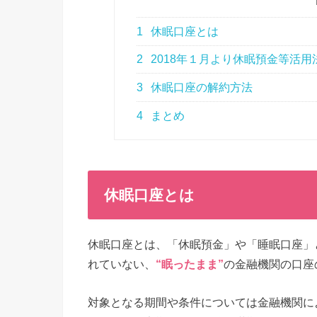
1
休眠口座とは
2
2018年１月より休眠預金等活用
3
休眠口座の解約方法
4
まとめ
休眠口座とは
休眠口座とは、「休眠預金」や「睡眠口座」
れていない、
“眠ったまま”
の金融機関の口座
対象となる期間や条件については金融機関に