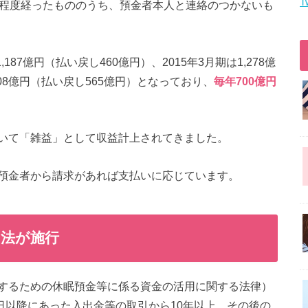
T
年程度経ったもののうち、預金者本人と連絡のつかないも
87億円（払い戻し460億円）、2015年3月期は1,278億
,308億円（払い戻し565億円）となっており、
毎年700億円
いて「雑益」として収益計上されてきました。
預金者から請求があれば支払いに応じています。
用法が施行
するための休眠預金等に係る資金の活用に関する法律）
月1日以降にあった入出金等の取引から10年以上、その後の