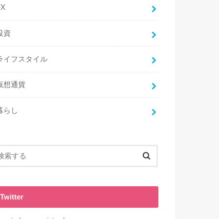
FX
投資
ライフスタイル
仮想通貨
暮らし
Twitter