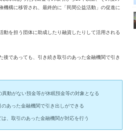
険機構に移管され、最終的に「民間公益活動」の促進に
活動を担う団体に助成したり融資したりして活用される
た後であっても、引き続き取引のあった金融機関で引き
後の異動がない預金等が休眠預金等の対象となる
引のあった金融機関で引き出しができる
どは、取引のあった金融機関が対応を行う