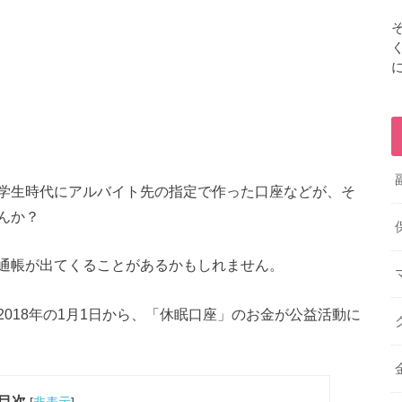
学生時代にアルバイト先の指定で作った口座などが、そ
んか？
通帳が出てくることがあるかもしれません。
018年の1月1日から、「休眠口座」のお金が公益活動に
目次