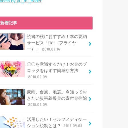
weets by yu_mi_trader
新着記事
読書の秋におすすめ！本の要約
サービス「flier（フライヤ
ー）」
2018.09.14
〇〇を意識するだけ！お金のブ
ロックをはずす簡単な方法
2018.09.09
豪雨、台風、地震。今知ってお
きたい災害義援金の寄付金控除
2018.09.09
活用したい！セルフメディケー
ション税制とは？
2018.09.08