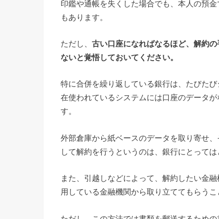
印鑑や通帳を失くした場合でも、本人の預金
もあります。
ただし、
古い口座になればなるほど、解約の
ないと覚悟しておいてください。
特に合併を繰り返している銀行は、たびたび
在使われているシステムには口座のデータが
す。
外部倉庫から紙ベースのデータを取り寄せ、
して解約を行うというのは、銀行にとっては
また、引越しなどによって、解約したい金融
用している金融機関から取り立ててもらうこ
ただし、この方法では書類を郵送するための