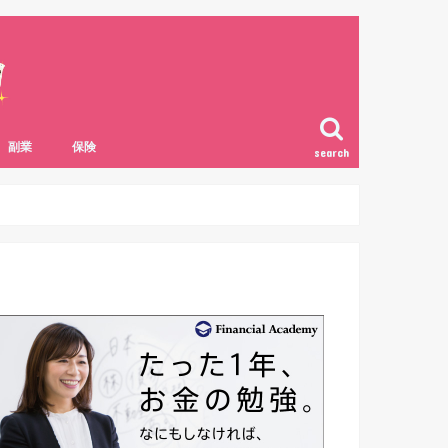
副業
保険
search