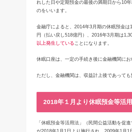
れした日や定期預金の最後の満期日から10
のをいいます。
金融庁によると、2014年3月期の休眠預金は1,1
円（払い戻し518億円）、2016年3月期は1
以上発生している
ことになります。
休眠口座は、一定の手続き後に金融機関にお
ただし、金融機関は、収益計上後であっても
2018年１月より休眠預金等活
「休眠預金等活用法」（民間公益活動を促進
が2018年1月1日より施行され、2009年1