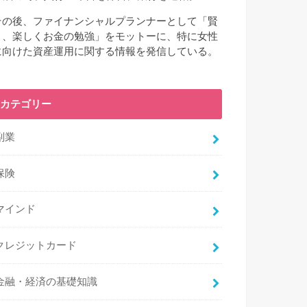
その後、ファイナンシャルプランナーとして「賢
く、楽しくお金の勉強」をモットーに、特に女性
に向けた資産運用に関する情報を発信している。
カテゴリー
副業
保険
マインド
クレジットカード
金融・経済の基礎知識