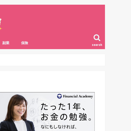
副業
保険
search