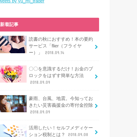
weets by yu_mi_trader
新着記事
読書の秋におすすめ！本の要約
サービス「flier（フライヤ
ー）」
2018.09.14
〇〇を意識するだけ！お金のブ
ロックをはずす簡単な方法
2018.09.09
豪雨、台風、地震。今知ってお
きたい災害義援金の寄付金控除
2018.09.09
活用したい！セルフメディケー
ション税制とは？
2018.09.08