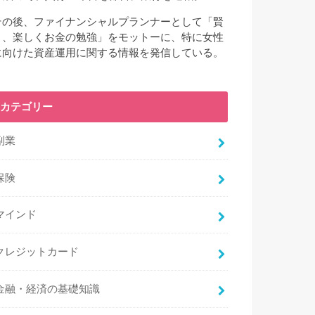
その後、ファイナンシャルプランナーとして「賢
く、楽しくお金の勉強」をモットーに、特に女性
に向けた資産運用に関する情報を発信している。
カテゴリー
副業
保険
マインド
クレジットカード
金融・経済の基礎知識