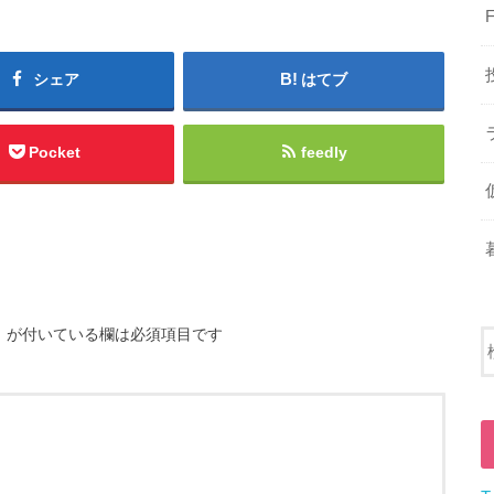
シェア
はてブ
Pocket
feedly
※
が付いている欄は必須項目です