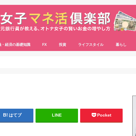
融・経済の基礎知識
FX
投資
ライフスタイル
暮らし
はてブ
LINE
Pocket