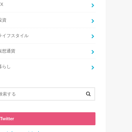
FX
投資
ライフスタイル
仮想通貨
暮らし
Twitter