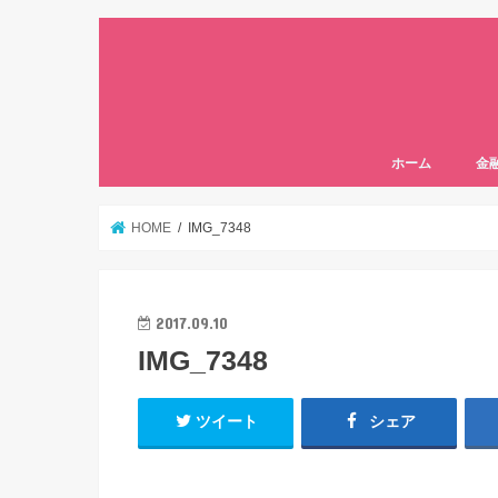
ホーム
金
HOME
IMG_7348
2017.09.10
IMG_7348
ツイート
シェア