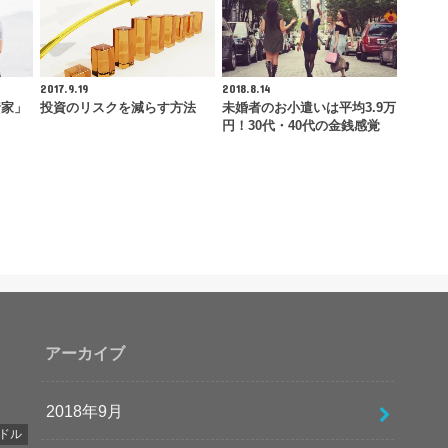
2017.9.19
2018.8.14
資家」
投資のリスクを減らす方法
未婚者のお小遣いは平均3.9万
円！30代・40代の金銭感覚
アーカイブ
2018年9月
ドル