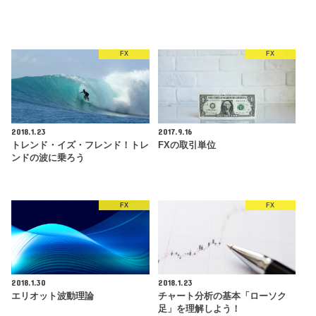
FX
FX
2018.1.23
2017.9.16
トレンド・イズ・フレンド！トレ
FXの取引単位
ンドの波に乗ろう
FX
FX
2018.1.30
2018.1.23
エリオット波動理論
チャート分析の基本「ローソク
足」を理解しよう！