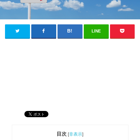
LINE
目次
[
非表示
]