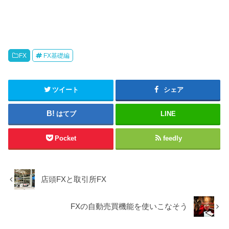
FX
FX基礎編
ツイート
シェア
はてブ
LINE
Pocket
feedly
店頭FXと取引所FX
FXの自動売買機能を使いこなそう