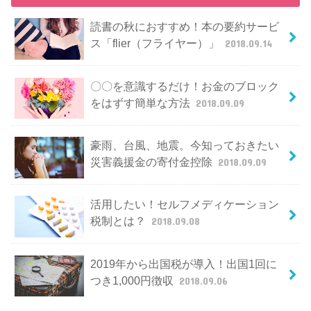
読書の秋におすすめ！本の要約サービ
ス「flier（フライヤー）」
2018.09.14
〇〇を意識するだけ！お金のブロック
をはずす簡単な方法
2018.09.09
豪雨、台風、地震。今知っておきたい
災害義援金の寄付金控除
2018.09.09
活用したい！セルフメディケーション
税制とは？
2018.09.08
2019年から出国税が導入！出国1回に
つき1,000円徴収
2018.09.06