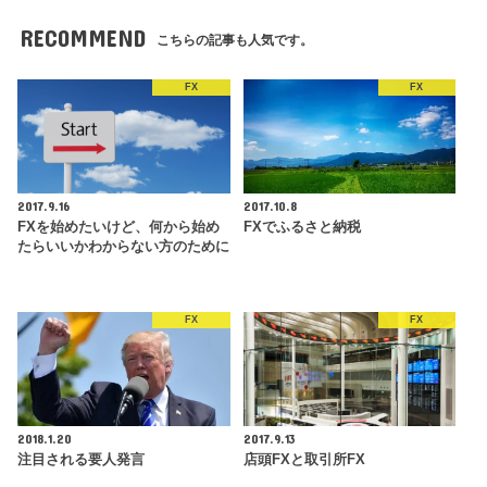
RECOMMEND
こちらの記事も人気です。
FX
FX
2017.9.16
2017.10.8
FXを始めたいけど、何から始め
FXでふるさと納税
たらいいかわからない方のために
FX
FX
2018.1.20
2017.9.13
注目される要人発言
店頭FXと取引所FX