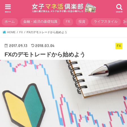
menu
search
ホーム
金融・経済の基礎知識
FX
投資
ライフスタイル
HOME
FX
FXのデモトレードから始めよう
2017.09.13
2018.03.04
FX
FXのデモトレードから始めよう