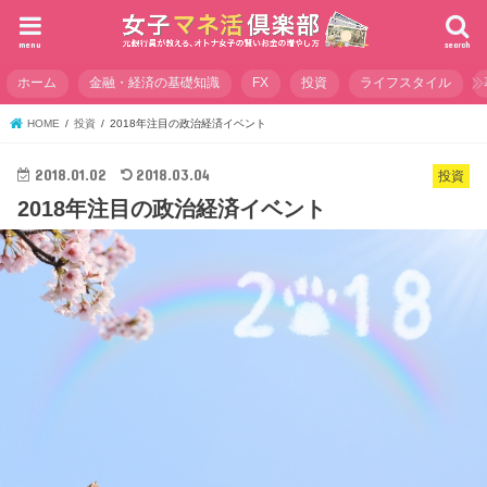
menu
search
ホーム
金融・経済の基礎知識
FX
投資
ライフスタイル
HOME
投資
2018年注目の政治経済イベント
2018.01.02
2018.03.04
投資
2018年注目の政治経済イベント