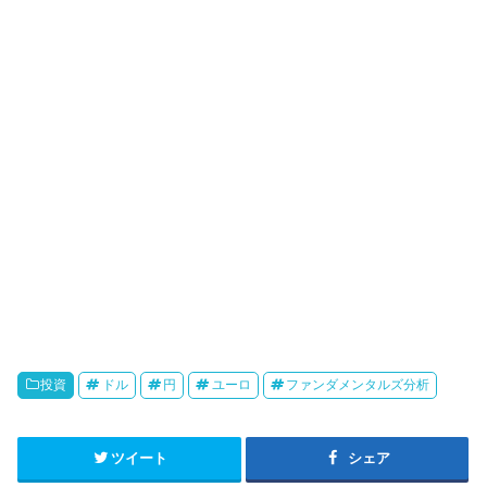
投資
ドル
円
ユーロ
ファンダメンタルズ分析
ツイート
シェア