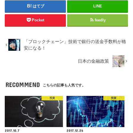
はてブ
LINE
Pocket
feedly
「ブロックチェーン」技術で銀行の送金手数料が格
安になる！
日本の金融政策
RECOMMEND
こちらの記事も人気です。
投資
投資
2017.10.7
2017.12.26