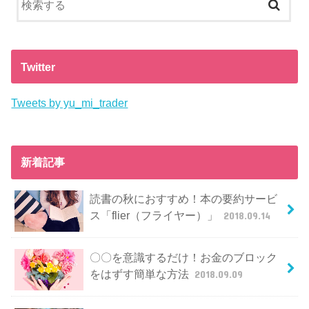
Twitter
Tweets by yu_mi_trader
新着記事
読書の秋におすすめ！本の要約サービ
ス「flier（フライヤー）」
2018.09.14
〇〇を意識するだけ！お金のブロック
をはずす簡単な方法
2018.09.09