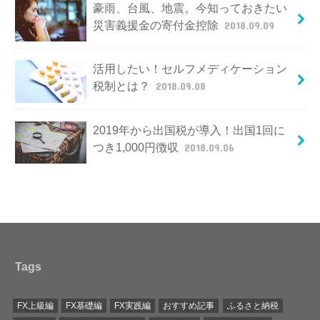
豪雨、台風、地震。今知っておきたい
災害義援金の寄付金控除
2018.09.09
活用したい！セルフメディケーション
税制とは？
2018.09.08
2019年から出国税が導入！出国1回に
つき1,000円徴収
2018.09.06
Tags
FX上級編
FX基礎編
FX実践編
おすすめ記事
ふるさと納税