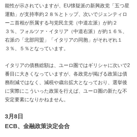
能性が示されていますが、EU懐疑派の新興政党「五つ星
運動」が支持率約２８％とトップ、次いでジェンティロ
ーニ首相が所属する与党民主党（中道左派）が約２
３％、フォルツァ・イタリア（中道右派）が約１６％、
右派の「北部同盟」「イタリアの同胞」がそれぞれ１
３％、５％となっています。
イタリアの債務総額は、ユーロ圏ではギリシャに次いで2
番目に大きくなっていますが、各政党が掲げる政策は債
務削減ではなく、減税や歳出拡大となっており、選挙後
に実際にこういった政策を行えば、ユーロ圏の新たな不
安定要素になりかねません。
3月8日
ECB、金融政策決定会合