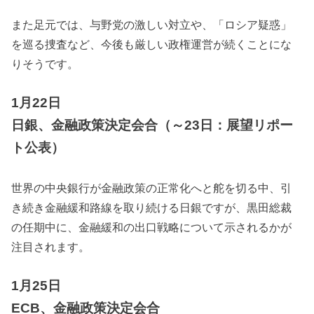
また足元では、与野党の激しい対立や、「ロシア疑惑」
を巡る捜査など、今後も厳しい政権運営が続くことにな
りそうです。
1月22日
日銀、金融政策決定会合（～23日：展望リポー
ト公表）
世界の中央銀行が金融政策の正常化へと舵を切る中、引
き続き金融緩和路線を取り続ける日銀ですが、黒田総裁
の任期中に、金融緩和の出口戦略について示されるかが
注目されます。
1月25日
ECB、金融政策決定会合