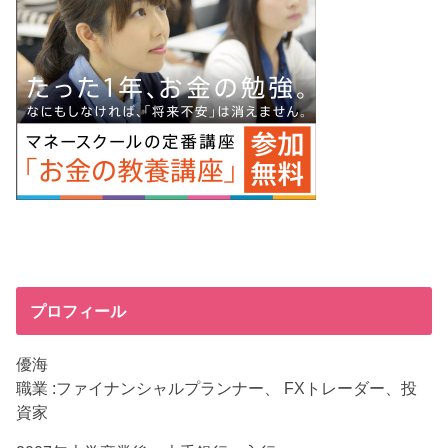
プロフィール
優海
職業 :ファイナンシャルプランナー、 FXトレーダー、投
資家