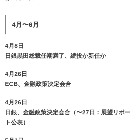
4月〜6月
4月8日
日銀黒田総裁任期満了、続投か新任か
4月26日
ECB、金融政策決定会合
4月26日
日銀、金融政策決定会合（〜27日：展望リポー
ト公表）