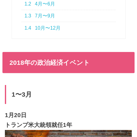
1.2
4月〜6月
1.3
7月〜9月
1.4
10月〜12月
2018年の政治経済イベント
1〜3月
1月20日
トランプ米大統領就任1年