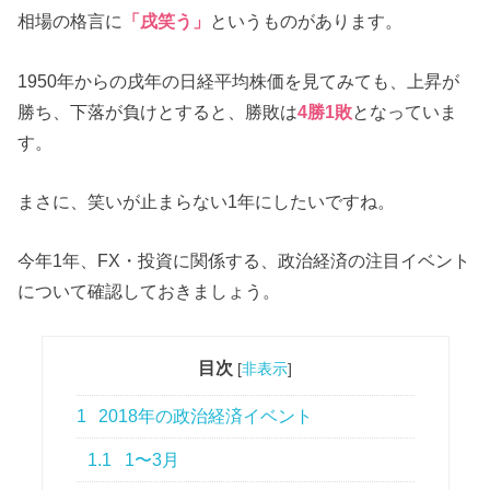
相場の格言に
「戌笑う」
というものがあります。
1950年からの戌年の日経平均株価を見てみても、上昇が
勝ち、下落が負けとすると、勝敗は
4勝1敗
となっていま
す。
まさに、笑いが止まらない1年にしたいですね。
今年1年、FX・投資に関係する、政治経済の注目イベント
について確認しておきましょう。
目次
[
非表示
]
1
2018年の政治経済イベント
1.1
1〜3月