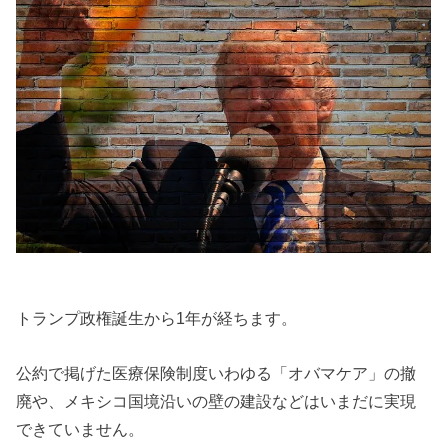
トランプ政権誕生から1年が経ちます。
公約で掲げた医療保険制度いわゆる「オバマケア」の撤
廃や、メキシコ国境沿いの壁の建設などはいまだに実現
できていません。