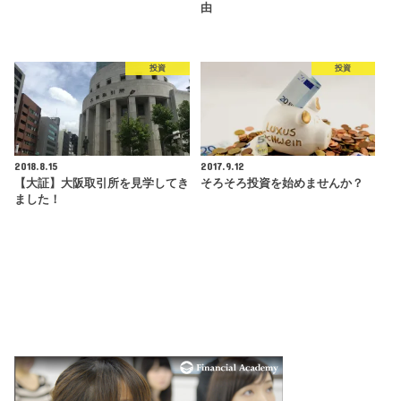
由
投資
投資
2018.8.15
2017.9.12
【大証】大阪取引所を見学してき
そろそろ投資を始めませんか？
ました！