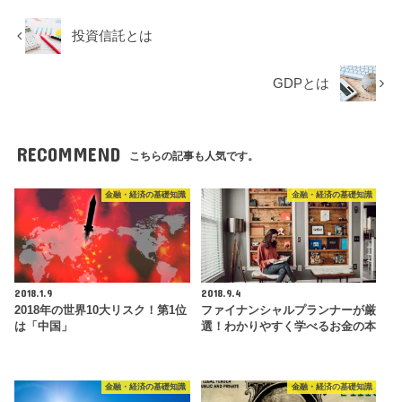
投資信託とは
GDPとは
RECOMMEND
こちらの記事も人気です。
金融・経済の基礎知識
金融・経済の基礎知識
2018.1.9
2018.9.4
2018年の世界10大リスク！第1位
ファイナンシャルプランナーが厳
は「中国」
選！わかりやすく学べるお金の本
金融・経済の基礎知識
金融・経済の基礎知識