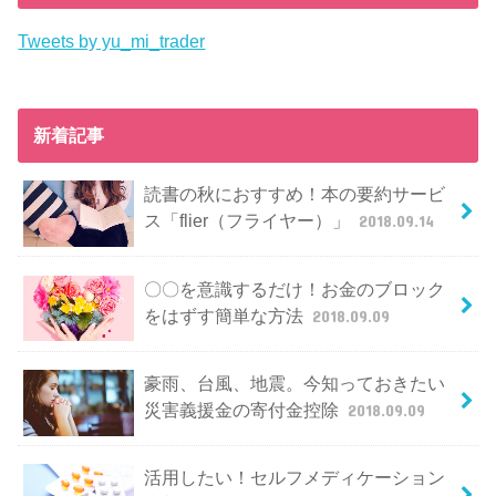
Tweets by yu_mi_trader
新着記事
読書の秋におすすめ！本の要約サービ
ス「flier（フライヤー）」
2018.09.14
〇〇を意識するだけ！お金のブロック
をはずす簡単な方法
2018.09.09
豪雨、台風、地震。今知っておきたい
災害義援金の寄付金控除
2018.09.09
活用したい！セルフメディケーション