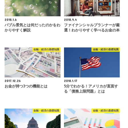
2018.1.6
2018.9.4
バブル景気とは何だったのかをわ
ファイナンシャルプランナーが厳
かりやすく解説
選！わかりやすく学べるお金の本
金融・経済の基礎知識
金融・経済の基礎知識
2017.12.26
2018.1.17
お金が持つ3つの機能とは
5分でわかる！アメリカが直面す
る「債務上限問題」とは
金融・経済の基礎知識
金融・経済の基礎知識