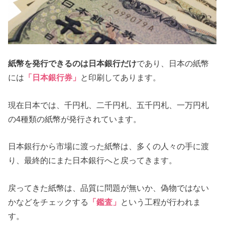
紙幣を発行できるのは日本銀行だけ
であり、日本の紙幣
には
「日本銀行券」
と印刷してあります。
現在日本では、千円札、二千円札、五千円札、一万円札
の4種類の紙幣が発行されています。
日本銀行から市場に渡った紙幣は、多くの人々の手に渡
り、最終的にまた日本銀行へと戻ってきます。
戻ってきた紙幣は、品質に問題が無いか、偽物ではない
かなどをチェックする
「鑑査」
という工程が行われま
す。