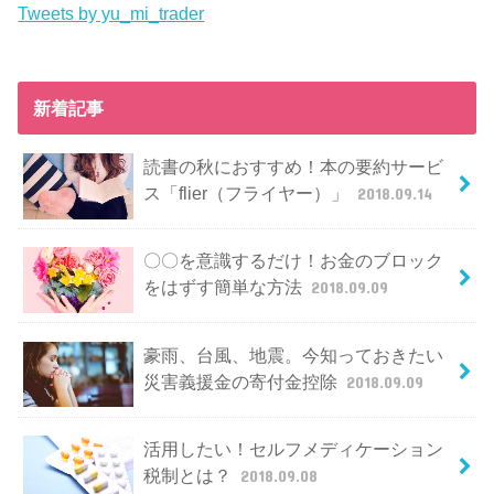
Tweets by yu_mi_trader
新着記事
読書の秋におすすめ！本の要約サービ
ス「flier（フライヤー）」
2018.09.14
〇〇を意識するだけ！お金のブロック
をはずす簡単な方法
2018.09.09
豪雨、台風、地震。今知っておきたい
災害義援金の寄付金控除
2018.09.09
活用したい！セルフメディケーション
税制とは？
2018.09.08