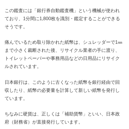
この鑑査には「銀行券自動鑑査機」という機械が使われ
ており、1分間に1,800枚を識別・鑑定することができる
そうです。
痛んでいるため取り除かれた紙幣は、シュレッダーで1㎜
まで小さく裁断された後、リサイクル業者の手に渡り、
トイレットペーパーや事務用品などの日用品にリサイク
ルされています。
日本銀行は、このように古くなった紙幣を銀行経由で回
収したり、紙幣の必要量を計算して新しい紙幣を発行し
ています。
ちなみに硬貨は、正しくは「補助貨幣」といい、日本政
府（財務省）が直接発行しています。