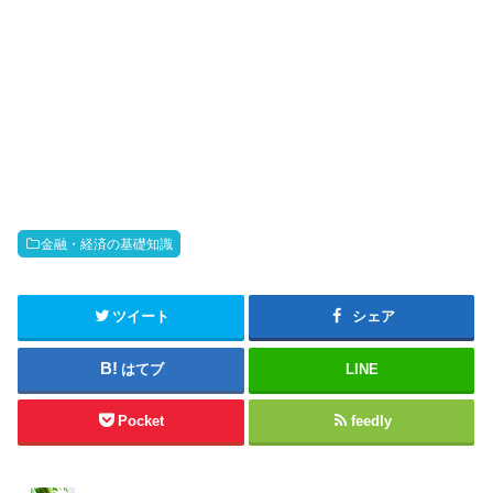
金融・経済の基礎知識
ツイート
シェア
はてブ
LINE
Pocket
feedly