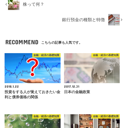
株って何？
銀行預金の種類と特徴
RECOMMEND
こちらの記事も人気です。
金融・経済の基礎知識
金融・経済の基礎知識
2018.1.22
2017.12.31
投資をする人が覚えておきたい金
日本の金融政策
利と債券価格の関係
金融・経済の基礎知識
金融・経済の基礎知識