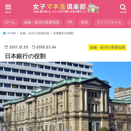
menu
search
ホーム
金融・経済の基礎知識
FX
投資
ライフスタイル
HOME
金融・経済の基礎知識
日本銀行の役割
2017.12.25
2018.03.04
金融・経済の基礎知識
日本銀行の役割