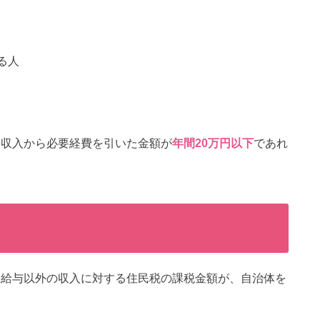
る人
、収入から必要経費を引いた金額が
年間20万円以下
であれ
、給与以外の収入に対する住民税の課税金額が、自治体を