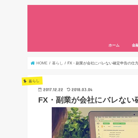
ホーム
金
HOME
暮らし
FX・副業が会社にバレない確定申告の仕
暮らし
2017.12.22
2018.03.04
FX・副業が会社にバレない