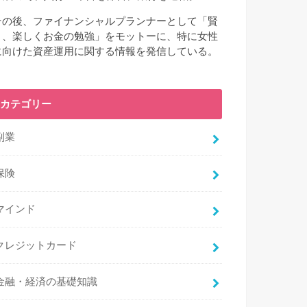
その後、ファイナンシャルプランナーとして「賢
く、楽しくお金の勉強」をモットーに、特に女性
に向けた資産運用に関する情報を発信している。
カテゴリー
副業
保険
マインド
クレジットカード
金融・経済の基礎知識