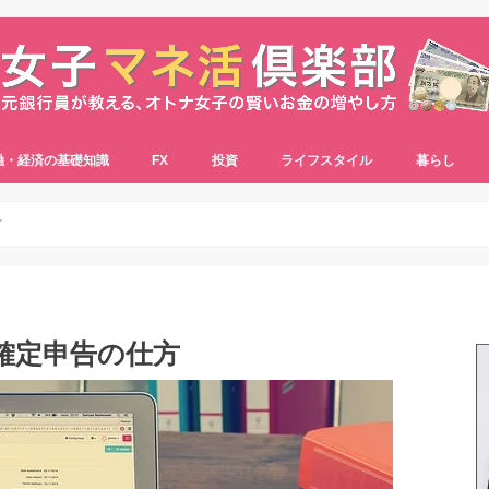
融・経済の基礎知識
FX
投資
ライフスタイル
暮らし
方
確定申告の仕方