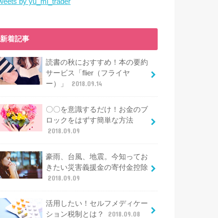
weets by yu_mi_trader
新着記事
読書の秋におすすめ！本の要約
サービス「flier（フライヤ
ー）」
2018.09.14
〇〇を意識するだけ！お金のブ
ロックをはずす簡単な方法
2018.09.09
豪雨、台風、地震。今知ってお
きたい災害義援金の寄付金控除
2018.09.09
活用したい！セルフメディケー
ション税制とは？
2018.09.08