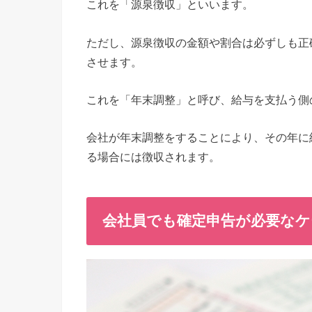
これを「源泉徴収」といいます。
ただし、源泉徴収の金額や割合は必ずしも正
させます。
これを「年末調整」と呼び、給与を支払う側
会社が年末調整をすることにより、その年に
る場合には徴収されます。
会社員でも確定申告が必要なケ