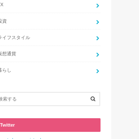
FX
投資
ライフスタイル
仮想通貨
暮らし
Twitter