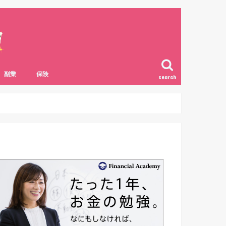
副業
保険
search