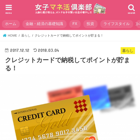
menu
search
ホーム
金融・経済の基礎知識
FX
投資
ライフスタイル
HOME
暮らし
クレジットカードで納税してポイントが貯まる！
2017.12.12
2018.03.04
暮らし
クレジットカードで納税してポイントが貯ま
る！