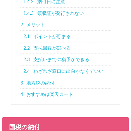
1.4.2
納付日に注意
1.4.3
領収証が発行されない
2
メリット
2.1
ポイントが貯まる
2.2
支払回数が選べる
2.3
支払いまでの猶予ができる
2.4
わざわざ窓口に出向かなくていい
3
地方税の納付
4
おすすめは楽天カード
国税の納付