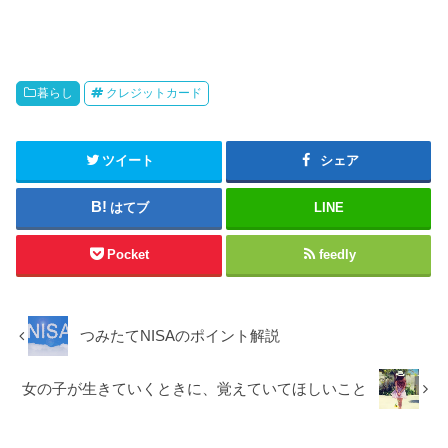
暮らし
クレジットカード
ツイート
シェア
はてブ
LINE
Pocket
feedly
つみたてNISAのポイント解説
女の子が生きていくときに、覚えていてほしいこと