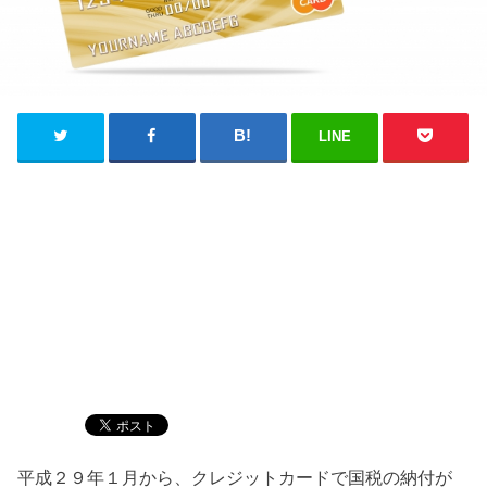
LINE
平成２９年１月から、クレジットカードで国税の納付が