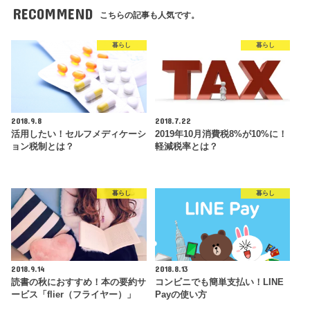
RECOMMEND
こちらの記事も人気です。
暮らし
暮らし
2018.9.8
2018.7.22
活用したい！セルフメディケーシ
2019年10月消費税8%が10%に！
ョン税制とは？
軽減税率とは？
暮らし
暮らし
2018.9.14
2018.8.13
読書の秋におすすめ！本の要約サ
コンビニでも簡単支払い！LINE
ービス「flier（フライヤー）」
Payの使い方