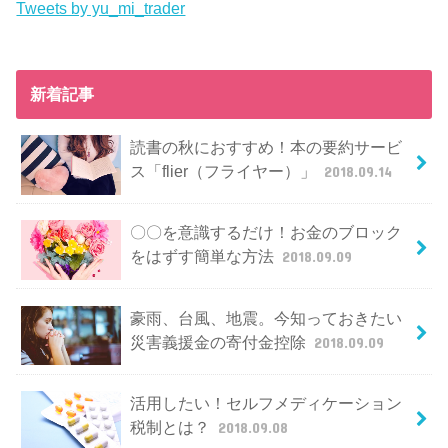
Tweets by yu_mi_trader
新着記事
読書の秋におすすめ！本の要約サービ
ス「flier（フライヤー）」
2018.09.14
〇〇を意識するだけ！お金のブロック
をはずす簡単な方法
2018.09.09
豪雨、台風、地震。今知っておきたい
災害義援金の寄付金控除
2018.09.09
活用したい！セルフメディケーション
税制とは？
2018.09.08