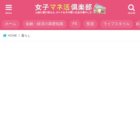
menu
search
ホーム
金融・経済の基礎知識
FX
投資
ライフスタイル
HOME
暮らし