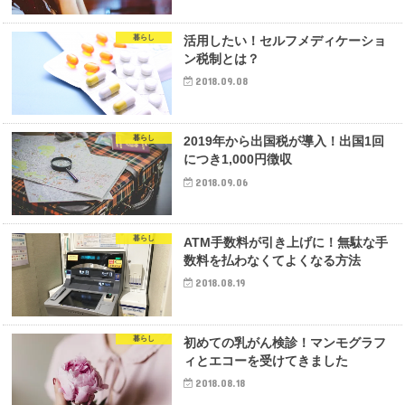
暮らし
活用したい！セルフメディケーショ
ン税制とは？
2018.09.08
暮らし
2019年から出国税が導入！出国1回
につき1,000円徴収
2018.09.06
暮らし
ATM手数料が引き上げに！無駄な手
数料を払わなくてよくなる方法
2018.08.19
暮らし
初めての乳がん検診！マンモグラフ
ィとエコーを受けてきました
2018.08.18