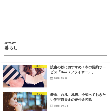
暮らし
暮らし
読書の秋におすすめ！本の要約サー
ビス「flier（フライヤー）」
2018.09.14
暮らし
豪雨、台風、地震。今知っておきた
い災害義援金の寄付金控除
2018.09.09