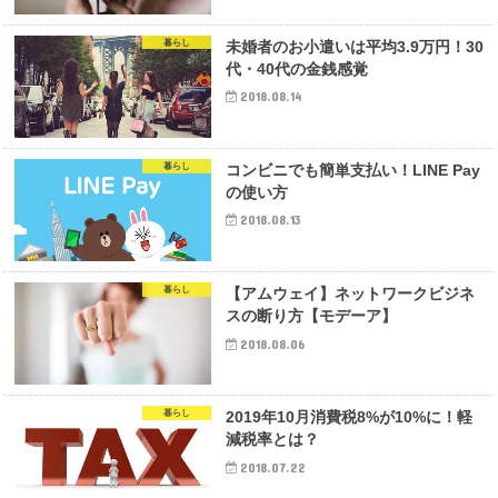
暮らし
未婚者のお小遣いは平均3.9万円！30
代・40代の金銭感覚
2018.08.14
暮らし
コンビニでも簡単支払い！LINE Pay
の使い方
2018.08.13
暮らし
【アムウェイ】ネットワークビジネ
スの断り方【モデーア】
2018.08.06
暮らし
2019年10月消費税8%が10%に！軽
減税率とは？
2018.07.22