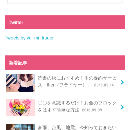
Twitter
Tweets by yu_mi_trader
新着記事
読書の秋におすすめ！本の要約サービ
ス「flier（フライヤー）」
2018.09.14
〇〇を意識するだけ！お金のブロック
をはずす簡単な方法
2018.09.09
豪雨、台風、地震。今知っておきたい