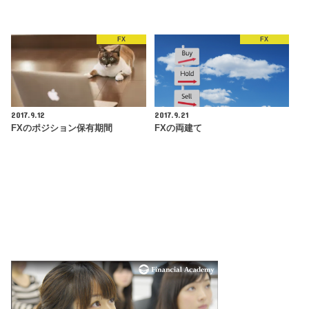
FX
FX
2017.9.12
2017.9.21
FXのポジション保有期間
FXの両建て