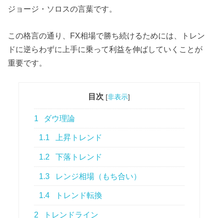
ジョージ・ソロスの言葉です。
この格言の通り、FX相場で勝ち続けるためには、トレン
ドに逆らわずに上手に乗って利益を伸ばしていくことが
重要です。
目次
[
非表示
]
1
ダウ理論
1.1
上昇トレンド
1.2
下落トレンド
1.3
レンジ相場（もち合い）
1.4
トレンド転換
2
トレンドライン