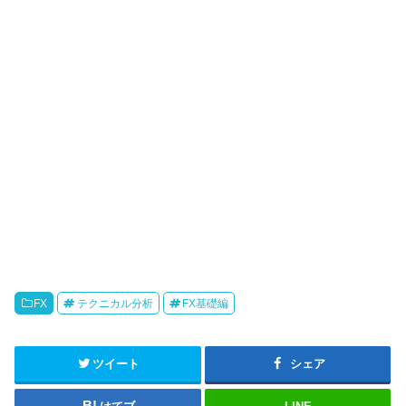
FX
テクニカル分析
FX基礎編
ツイート
シェア