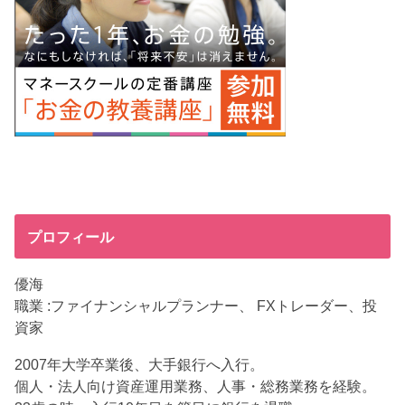
プロフィール
優海
職業 :ファイナンシャルプランナー、 FXトレーダー、投
資家
2007年大学卒業後、大手銀行へ入行。
個人・法人向け資産運用業務、人事・総務業務を経験。