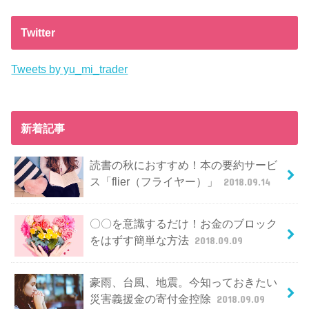
Twitter
Tweets by yu_mi_trader
新着記事
読書の秋におすすめ！本の要約サービ
ス「flier（フライヤー）」
2018.09.14
〇〇を意識するだけ！お金のブロック
をはずす簡単な方法
2018.09.09
豪雨、台風、地震。今知っておきたい
災害義援金の寄付金控除
2018.09.09