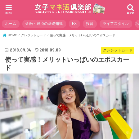
menu
search
ホーム
金融・経済の基礎知識
FX
投資
ライフスタイル
HOME
クレジットカード
使って実感！メリットいっぱいのエポスカード
2018.09.04
2018.09.09
クレジットカード
使って実感！メリットいっぱいのエポスカー
ド