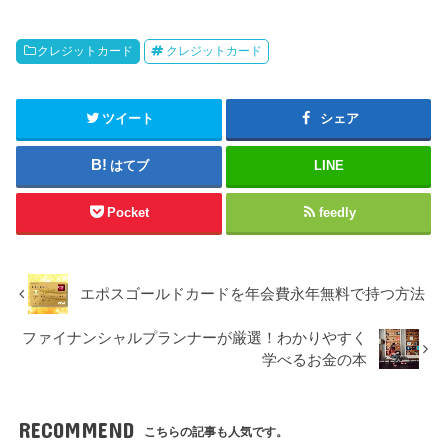
クレジットカード
クレジットカード
ツイート
シェア
はてブ
LINE
Pocket
feedly
エポスゴールドカードを年会費永年無料で持つ方法
ファイナンシャルプランナーが厳選！わかりやすく
学べるお金の本
RECOMMEND
こちらの記事も人気です。