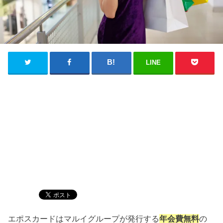
LINE
エポスカードはマルイグループが発行する
年会費無料
の