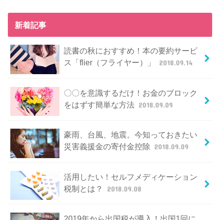
新着記事
読書の秋におすすめ！本の要約サービ
ス「flier（フライヤー）」
2018.09.14
〇〇を意識するだけ！お金のブロック
をはずす簡単な方法
2018.09.09
豪雨、台風、地震。今知っておきたい
災害義援金の寄付金控除
2018.09.09
活用したい！セルフメディケーション
税制とは？
2018.09.08
2019年から出国税が導入！出国1回に