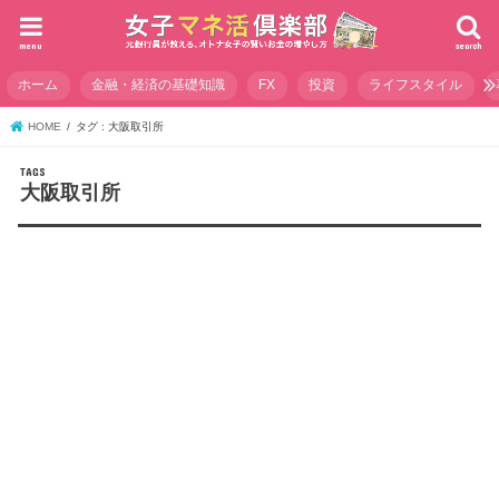
menu
search
ホーム
金融・経済の基礎知識
FX
投資
ライフスタイル
HOME
タグ : 大阪取引所
大阪取引所