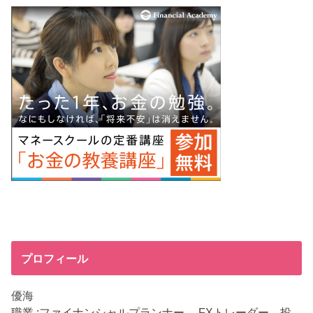
プロフィール
優海
職業 :ファイナンシャルプランナー、 FXトレーダー、投