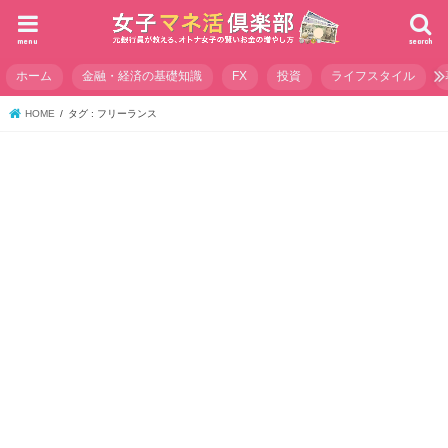
menu
search
ホーム
金融・経済の基礎知識
FX
投資
ライフスタイル
HOME
タグ : フリーランス