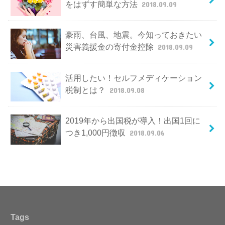
をはずす簡単な方法
2018.09.09
豪雨、台風、地震。今知っておきたい
災害義援金の寄付金控除
2018.09.09
活用したい！セルフメディケーション
税制とは？
2018.09.08
2019年から出国税が導入！出国1回に
つき1,000円徴収
2018.09.06
Tags