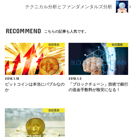
テクニカル分析とファンダメンタルズ分析
RECOMMEND
こちらの記事も人気です。
仮想通貨
仮想通貨
2018.1.18
2018.1.5
ビットコインは本当にバブルなの
「ブロックチェーン」技術で銀行
か
の送金手数料が格安になる！
仮想通貨