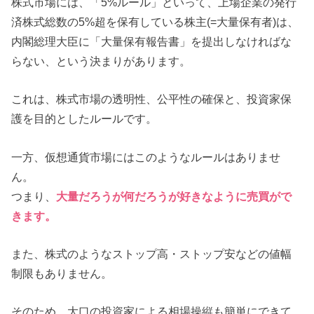
株式市場には、「5%ルール」といって、上場企業の発行
済株式総数の5%超を保有している株主(=大量保有者)は、
内閣総理大臣に「大量保有報告書」を提出しなければな
らない、という決まりがあります。
これは、株式市場の透明性、公平性の確保と、投資家保
護を目的としたルールです。
一方、仮想通貨市場にはこのようなルールはありませ
ん。
つまり、
大量だろうが何だろうが好きなように売買がで
きます。
また、株式のようなストップ高・ストップ安などの値幅
制限もありません。
そのため、大口の投資家による相場操縦も簡単にできて