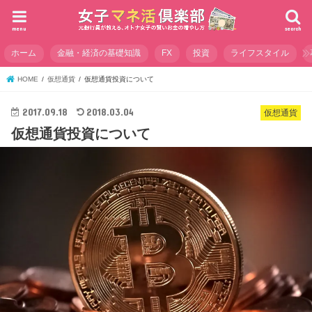
menu
search
ホーム
金融・経済の基礎知識
FX
投資
ライフスタイル
HOME
仮想通貨
仮想通貨投資について
2017.09.18
2018.03.04
仮想通貨
仮想通貨投資について