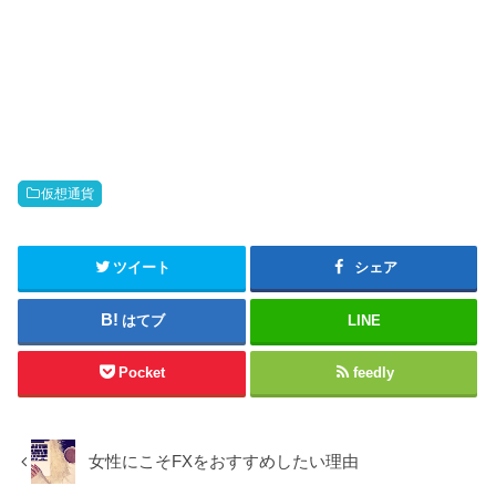
仮想通貨
ツイート
シェア
はてブ
LINE
Pocket
feedly
女性にこそFXをおすすめしたい理由