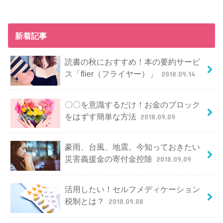
新着記事
読書の秋におすすめ！本の要約サービ
ス「flier（フライヤー）」
2018.09.14
〇〇を意識するだけ！お金のブロック
をはずす簡単な方法
2018.09.09
豪雨、台風、地震。今知っておきたい
災害義援金の寄付金控除
2018.09.09
活用したい！セルフメディケーション
税制とは？
2018.09.08