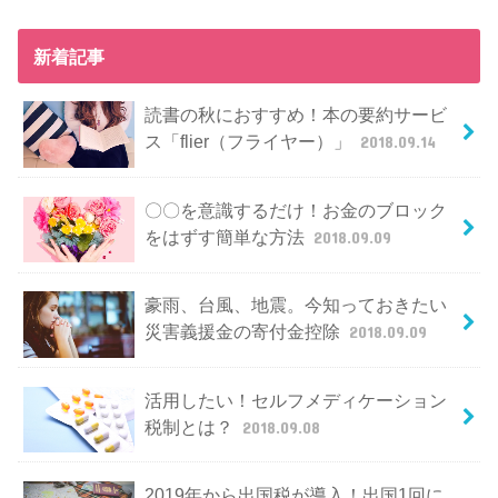
新着記事
読書の秋におすすめ！本の要約サービ
ス「flier（フライヤー）」
2018.09.14
〇〇を意識するだけ！お金のブロック
をはずす簡単な方法
2018.09.09
豪雨、台風、地震。今知っておきたい
災害義援金の寄付金控除
2018.09.09
活用したい！セルフメディケーション
税制とは？
2018.09.08
2019年から出国税が導入！出国1回に