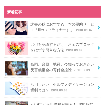
新着記事
読書の秋におすすめ！本の要約サービ
ス「flier（フライヤー）」
2018.09.14
〇〇を意識するだけ！お金のブロック
をはずす簡単な方法
2018.09.09
豪雨、台風、地震。今知っておきたい
災害義援金の寄付金控除
2018.09.09
活用したい！セルフメディケーション
税制とは？
2018.09.08
2019年から出国税が導入！出国1回に