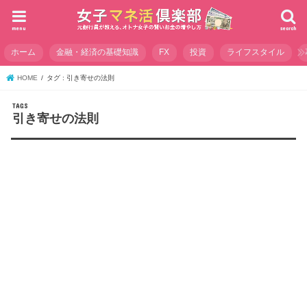
menu
search
ホーム
金融・経済の基礎知識
FX
投資
ライフスタイル
HOME
タグ : 引き寄せの法則
引き寄せの法則